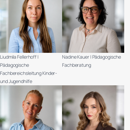
Liudmila Fellerhoff |
Nadine Kauer | Pädagogische
Pädagogische
Fachberatung
Fachbereichsleitung Kinder-
und Jugendhilfe