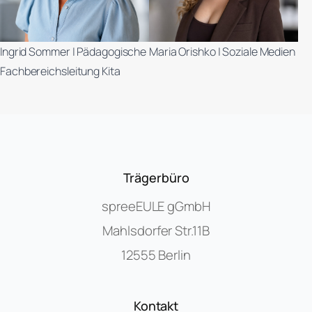
Ingrid Sommer | Pädagogische
Maria Orishko | Soziale Medien
Fachbereichsleitung Kita
Trägerbüro
spreeEULE gGmbH
Mahlsdorfer Str.11B
12555 Berlin
Kontakt