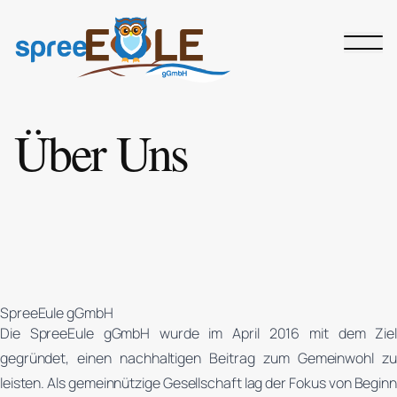
Zum
Inhalt
springen
Über Uns
SpreeEule gGmbH
Die SpreeEule gGmbH wurde im April 2016 mit dem Ziel
gegründet, einen nachhaltigen Beitrag zum Gemeinwohl zu
leisten. Als gemeinnützige Gesellschaft lag der Fokus von Beginn