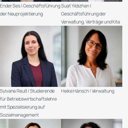
Ender Ses | Geschäftsführung
Suat Yıldızhan |
der Neuprojektierung
Geschäftsführung der
Verwaltung, Verträge und Kita
Sylvana Reuß | Studierende
Heike Hänsch | Verwaltung
für Betriebswirtschaftslehre
mit Spezialisierung auf
Sozialmanagement