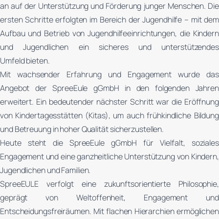
an auf der Unterstützung und Förderung junger Menschen. Die
ersten Schritte erfolgten im Bereich der Jugendhilfe – mit dem
Aufbau und Betrieb von Jugendhilfeeinrichtungen, die Kindern
und Jugendlichen ein sicheres und unterstützendes
Umfeld bieten.
Mit wachsender Erfahrung und Engagement wurde das
Angebot der SpreeEule gGmbH in den folgenden Jahren
erweitert. Ein bedeutender nächster Schritt war die Eröffnung
von Kindertagesstätten (Kitas), um auch frühkindliche Bildung
und Betreuung in hoher Qualität sicherzustellen.
Heute steht die SpreeEule gGmbH für Vielfalt, soziales
Engagement und eine ganzheitliche Unterstützung von Kindern,
Jugendlichen und Familien.
SpreeEULE verfolgt eine zukunftsorientierte Philosophie,
geprägt von Weltoffenheit, Engagement und
Entscheidungsfreiräumen. Mit flachen Hierarchien ermöglichen