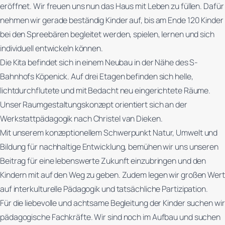
eröffnet. Wir freuen uns nun das Haus mit Leben zu füllen. Dafür
nehmen wir gerade beständig Kinder auf, bis am Ende 120 Kinder
bei den Spreebären begleitet werden, spielen, lernen und sich
individuell entwickeln können.
Die Kita befindet sich in einem Neubau in der Nähe des S-
Bahnhofs Köpenick. Auf drei Etagen befinden sich helle,
lichtdurchflutete und mit Bedacht neu eingerichtete Räume.
Unser Raumgestaltungskonzept orientiert sich an der
Werkstattpädagogik nach Christel van Dieken.
Mit unserem konzeptionellem Schwerpunkt Natur, Umwelt und
Bildung für nachhaltige Entwicklung, bemühen wir uns unseren
Beitrag für eine lebenswerte Zukunft einzubringen und den
Kindern mit auf den Weg zu geben. Zudem legen wir großen Wert
auf interkulturelle Pädagogik und tatsächliche Partizipation.
Für die liebevolle und achtsame Begleitung der Kinder suchen wir
pädagogische Fachkräfte. Wir sind noch im Aufbau und suchen