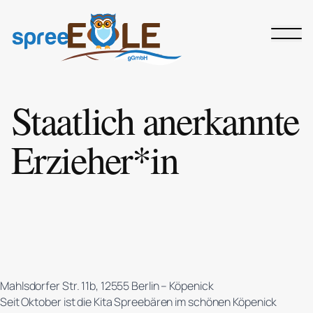
Zum
Inhalt
springen
Staatlich anerkannte
Erzieher*in
Mahlsdorfer Str. 11b, 12555 Berlin – Köpenick
Seit Oktober ist die Kita Spreebären im schönen Köpenick