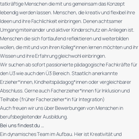
tatkräftige Menschen die mit uns gemeinsam das Konzept
lebendig werden lassen. Menschen, die kreativ und flexibel ihre
Ideen und ihre Fachlichkeit einbringen. Denen achtsamer
Umgang miteinander und aktiver Kinderschutz ein Anliegen ist.
Menschen die sich fortlaufend reflektieren und weiterbilden
wollen, die mit und von ihren Kolleg*innen lernen möchten und ihr
Wissen und ihre Erfahrung gleichwohl einbringen.
Wir suchen ab sofort passionierte pädagogische Fachkräfte für
den U3 wie auch den Ü3 Bereich. Staatlich anerkannte
Erzieher*innen, Kindheitspädagog*innen oder vergleichbarer
Abschluss. Gerne auch Facherzieher*innen für Inklusion und
Teilhabe (früher Facherzieher*in für Integration)
Auch freuen wir uns über Bewerbungen von Menschen in
berufsbegleitender Ausbildung.
Bei uns findest du …
Ein dynamisches Team im Aufbau. Hier ist Kreativität und