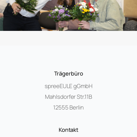
Trägerbüro
spreeEULE gGmbH
Mahlsdorfer Str.11B
12555 Berlin
Kontakt